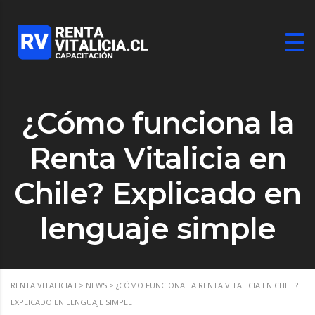
¿Cómo funciona la
Renta Vitalicia en
Chile? Explicado en
lenguaje simple
RENTA VITALICIA I
>
NEWS
>
¿CÓMO FUNCIONA LA RENTA VITALICIA EN CHILE?
EXPLICADO EN LENGUAJE SIMPLE