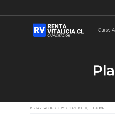
Curso A
Pla
RENTA VITALICIA I
>
NEWS
>
PLANIFICA TU JUBILIACIÓN