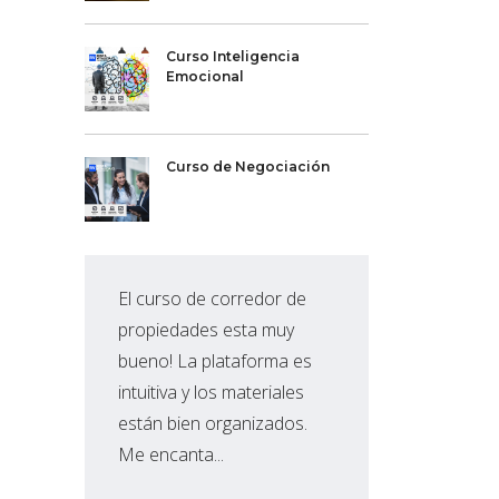
Curso Inteligencia
Emocional
Curso de Negociación
El curso de corredor de
La 
propiedades esta muy
imp
bueno! La plataforma es
ele
intuitiva y los materiales
nec
están bien organizados.
cap
Me encanta...
hec