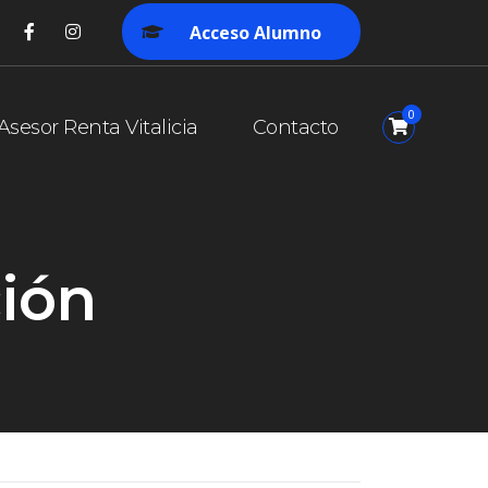
Acceso Alumno
0
Asesor Renta Vitalicia
Contacto
ción