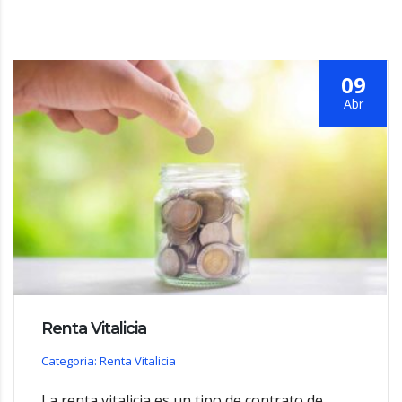
09
Abr
Renta Vitalicia
Categoria: Renta Vitalicia
La renta vitalicia es un tipo de contrato de