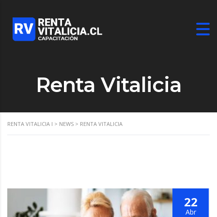
Renta Vitalicia
RENTA VITALICIA I
>
NEWS
>
RENTA VITALICIA
22
Abr