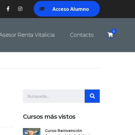
Acceso Alumno
0
Asesor Renta Vitalicia
Contacto
Cursos más vistos
Curso Reinvención