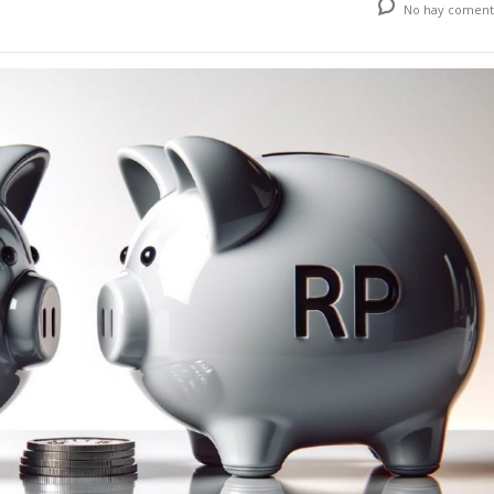
No hay coment