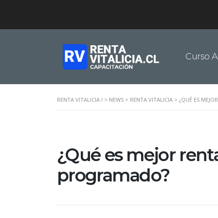
Curso A
RENTA VITALICIA I
>
NEWS
>
RENTA VITALICIA
>
¿QUÉ ES MEJO
¿Qué es mejor renta 
programado?