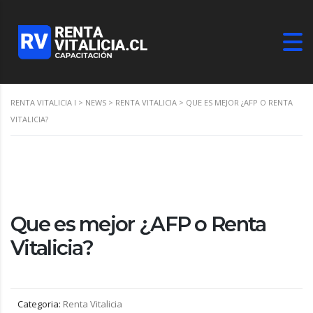
RENTA VITALICIA I
>
NEWS
>
RENTA VITALICIA
>
QUE ES MEJOR ¿AFP O RENTA
VITALICIA?
Que es mejor ¿AFP o Renta
Vitalicia?
Categoria:
Renta Vitalicia